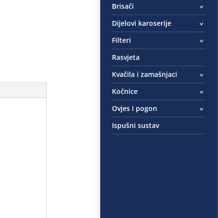
Brisači
Dijelovi karoserije
Filteri
Rasvjeta
Kvačila i zamašnjaci
Kočnice
Ovjes i pogon
Ispušni sustav