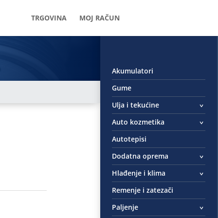
TRGOVINA
MOJ RAČUN
Akumulatori
Gume
Ulja i tekućine
Auto kozmetika
Autotepisi
Dodatna oprema
Hlađenje i klima
Remenje i zatezači
Paljenje