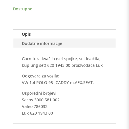
količina
Dostupno
Opis
Dodatne informacije
Garnitura kvačila (set spojke, set kvačila,
kuplung set) 620 1943 00 proizvođača Luk
Odgovara za vozila:
VW 1.4 POLO 95-,CADDY m.AEX,SEAT.
Usporedni brojevi:
Sachs 3000 581 002
Valeo 786032
Luk 620 1943 00