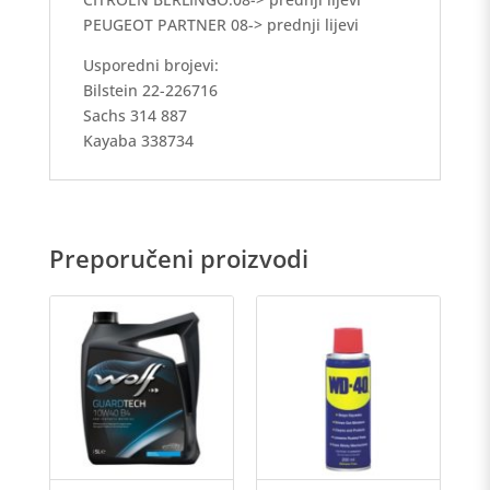
PEUGEOT PARTNER 08-> prednji lijevi
Usporedni brojevi:
Bilstein 22-226716
Sachs 314 887
Kayaba 338734
Preporučeni proizvodi