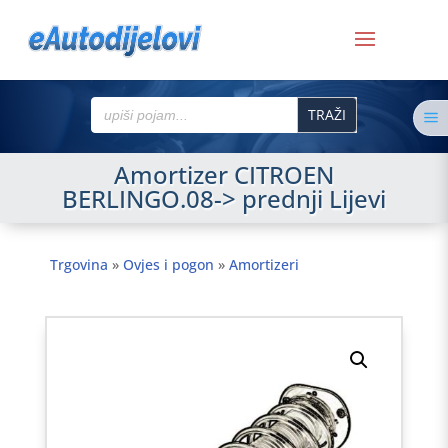
Search
a
for:
Amortizer CITROEN
BERLINGO.08-> prednji Lijevi
Trgovina
»
Ovjes i pogon
»
Amortizeri