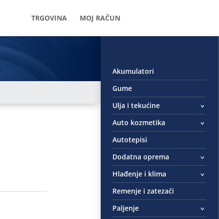
TRGOVINA
MOJ RAČUN
Akumulatori
Gume
Ulja i tekućine
Auto kozmetika
Autotepisi
Dodatna oprema
Hlađenje i klima
Remenje i zatezači
Paljenje