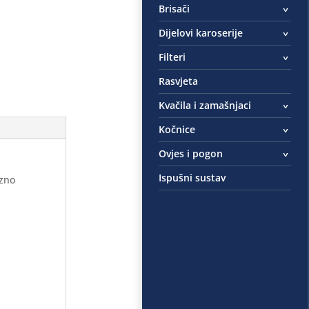
Brisači
Dijelovi karoserije
Filteri
Rasvjeta
Kvačila i zamašnjaci
Kočnice
Ovjes i pogon
Ispušni sustav
ezno