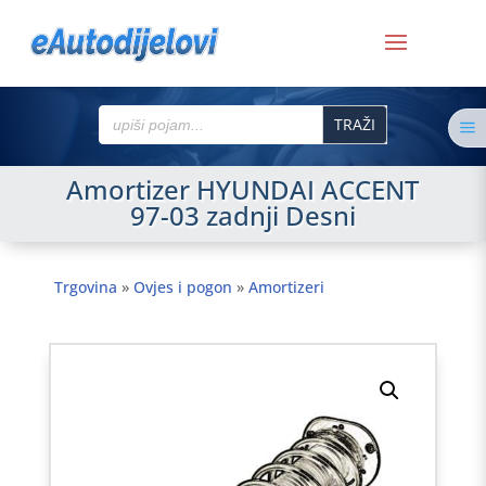
Search
a
for:
Amortizer HYUNDAI ACCENT
97-03 zadnji Desni
Trgovina
»
Ovjes i pogon
»
Amortizeri