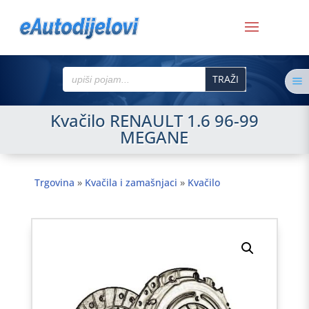
Search
a
for:
Kvačilo RENAULT 1.6 96-99
MEGANE
Trgovina
»
Kvačila i zamašnjaci
»
Kvačilo