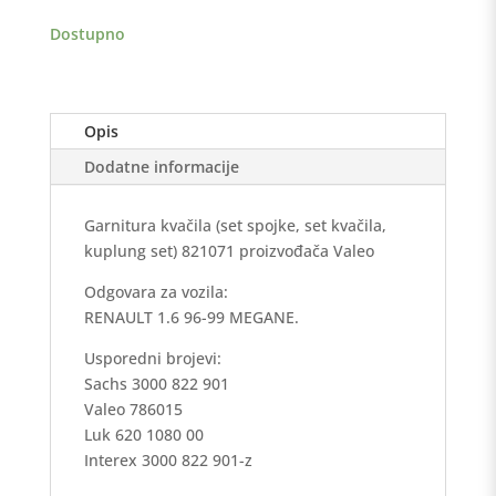
količina
Dostupno
Opis
Dodatne informacije
Garnitura kvačila (set spojke, set kvačila,
kuplung set) 821071 proizvođača Valeo
Odgovara za vozila:
RENAULT 1.6 96-99 MEGANE.
Usporedni brojevi:
Sachs 3000 822 901
Valeo 786015
Luk 620 1080 00
Interex 3000 822 901-z