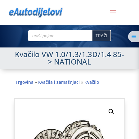
Search
a
for:
Kvačilo VW 1.0/1.3/1.3D/1.4 85-
> NATIONAL
Trgovina
»
Kvačila i zamašnjaci
»
Kvačilo