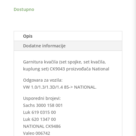
količina
Dostupno
Opis
Dodatne informacije
Garnitura kvačila (set spojke, set kvačila,
kuplung set) CK9043 proizvođača National
Odgovara za vozila:
VW 1.0/1.3/1.3D/1.4 85-> NATIONAL.
Usporedni brojevi:
Sachs 3000 158 001
Luk 619 0315 00
Luk 620 1347 00
NATIONAL CK9486
Valeo 006742