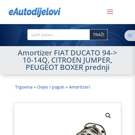
Search
a
for:
Amortizer FIAT DUCATO 94->
10-14Q, CITROEN JUMPER,
PEUGEOT BOXER prednji
Trgovina
»
Ovjes i pogon
»
Amortizeri