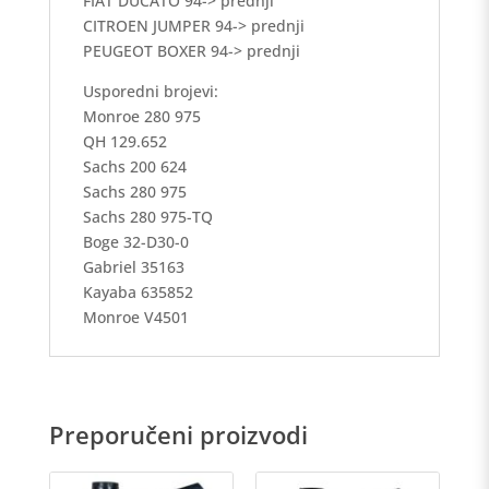
FIAT DUCATO 94-> prednji
CITROEN JUMPER 94-> prednji
PEUGEOT BOXER 94-> prednji
Usporedni brojevi:
Monroe 280 975
QH 129.652
Sachs 200 624
Sachs 280 975
Sachs 280 975-TQ
Boge 32-D30-0
Gabriel 35163
Kayaba 635852
Monroe V4501
Preporučeni proizvodi