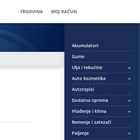
TRGOVINA
MOJ RAČUN
Akumulatori
Gume
Ulja i tekućine
Auto kozmetika
Autotepisi
Dodatna oprema
Hlađenje i klima
Remenje i zatezači
Paljenje