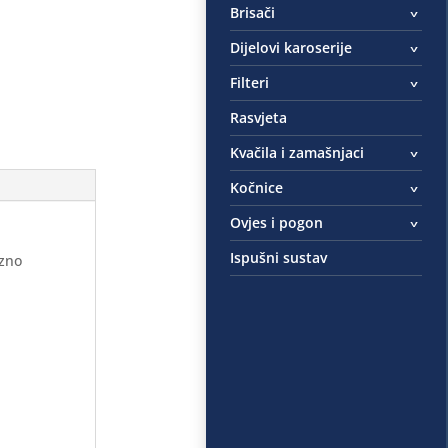
Brisači
Dijelovi karoserije
Filteri
Rasvjeta
Kvačila i zamašnjaci
Kočnice
Ovjes i pogon
Ispušni sustav
ezno