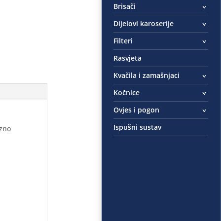
Brisači
Dijelovi karoserije
Filteri
Rasvjeta
Kvačila i zamašnjaci
Kočnice
Ovjes i pogon
Ispušni sustav
ezno