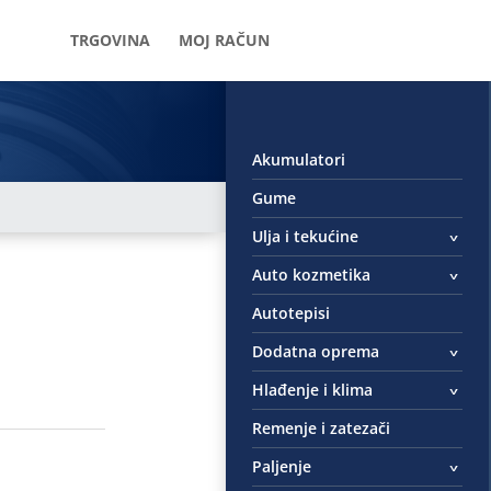
TRGOVINA
MOJ RAČUN
Akumulatori
Gume
Ulja i tekućine
Auto kozmetika
Autotepisi
Dodatna oprema
Hlađenje i klima
Remenje i zatezači
Paljenje