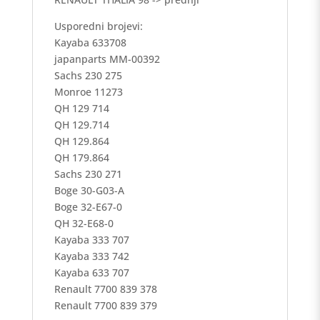
Usporedni brojevi:
Kayaba 633708
japanparts MM-00392
Sachs 230 275
Monroe 11273
QH 129 714
QH 129.714
QH 129.864
QH 179.864
Sachs 230 271
Boge 30-G03-A
Boge 32-E67-0
QH 32-E68-0
Kayaba 333 707
Kayaba 333 742
Kayaba 633 707
Renault 7700 839 378
Renault 7700 839 379