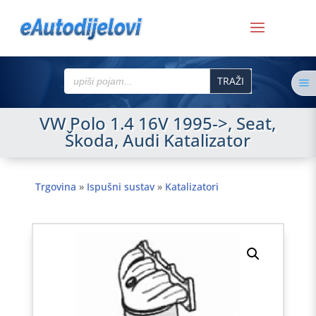
Search
a
for:
VW Polo 1.4 16V 1995->, Seat,
Škoda, Audi Katalizator
Trgovina
»
Ispušni sustav
»
Katalizatori