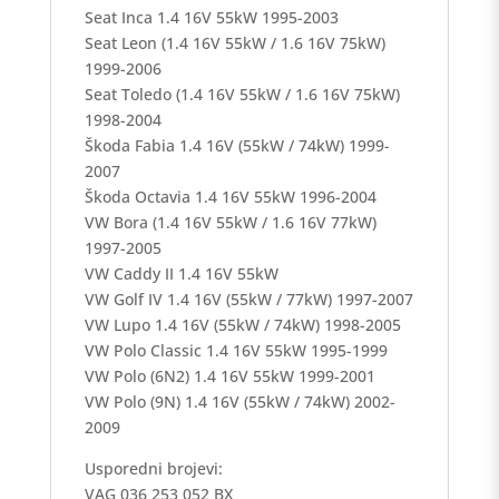
Seat Inca 1.4 16V 55kW 1995-2003
Seat Leon (1.4 16V 55kW / 1.6 16V 75kW)
1999-2006
Seat Toledo (1.4 16V 55kW / 1.6 16V 75kW)
1998-2004
Škoda Fabia 1.4 16V (55kW / 74kW) 1999-
2007
Škoda Octavia 1.4 16V 55kW 1996-2004
VW Bora (1.4 16V 55kW / 1.6 16V 77kW)
1997-2005
VW Caddy II 1.4 16V 55kW
VW Golf IV 1.4 16V (55kW / 77kW) 1997-2007
VW Lupo 1.4 16V (55kW / 74kW) 1998-2005
VW Polo Classic 1.4 16V 55kW 1995-1999
VW Polo (6N2) 1.4 16V 55kW 1999-2001
VW Polo (9N) 1.4 16V (55kW / 74kW) 2002-
2009
Usporedni brojevi:
VAG 036 253 052 BX