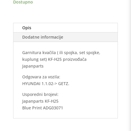
Dostupno
Opis
Dodatne informacije
Garnitura kvačila ( ili spojka, set spojke,
kuplung set) KF-H25 proizvođača
Japanparts
Odgovara za vozila:
HYUNDAI 1.1.02-> GETZ.
Usporedni brojevi:
Japanparts KF-H25
Blue Print ADG03071