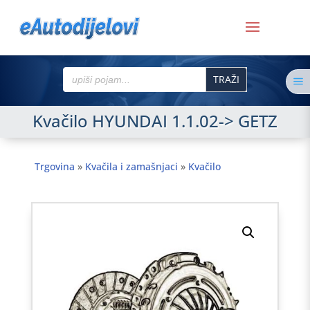
Search
a
for:
Kvačilo HYUNDAI 1.1.02-> GETZ
Trgovina
»
Kvačila i zamašnjaci
»
Kvačilo