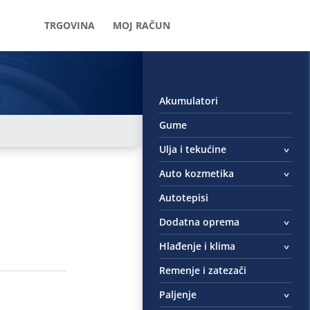
TRGOVINA
MOJ RAČUN
Akumulatori
Gume
Ulja i tekućine
Auto kozmetika
Autotepisi
Dodatna oprema
Hlađenje i klima
Remenje i zatezači
Paljenje