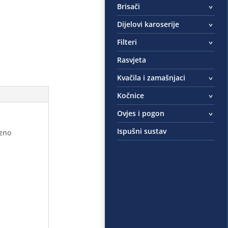
Brisači
Dijelovi karoserije
Filteri
Rasvjeta
Kvačila i zamašnjaci
Kočnice
Ovjes i pogon
Ispušni sustav
ezno