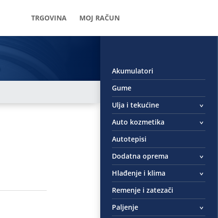
TRGOVINA
MOJ RAČUN
Akumulatori
Gume
Ulja i tekućine
Auto kozmetika
Autotepisi
Dodatna oprema
Hlađenje i klima
Remenje i zatezači
Paljenje