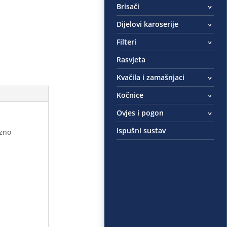
Brisači
Dijelovi karoserije
Filteri
Rasvjeta
Kvačila i zamašnjaci
Kočnice
Ovjes i pogon
Ispušni sustav
ezno