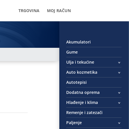
TRGOVINA
MOJ RAČUN
Akumulatori
Gume
Ulja i tekućine
Auto kozmetika
Autotepisi
Dodatna oprema
Hlađenje i klima
Remenje i zatezači
Paljenje