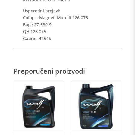
Usporedni brojevi:
Cofap – Magneti Marelli 126.075
Boge 27-580-9
QH 126.075
Gabriel 42546
Preporučeni proizvodi