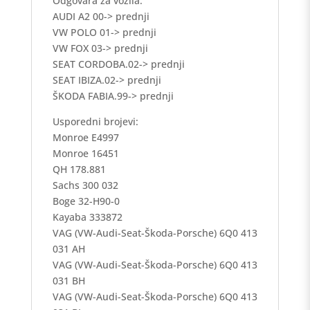
Odgovara za vozila:
AUDI A2 00-> prednji
VW POLO 01-> prednji
VW FOX 03-> prednji
SEAT CORDOBA.02-> prednji
SEAT IBIZA.02-> prednji
ŠKODA FABIA.99-> prednji
Usporedni brojevi:
Monroe E4997
Monroe 16451
QH 178.881
Sachs 300 032
Boge 32-H90-0
Kayaba 333872
VAG (VW-Audi-Seat-Škoda-Porsche) 6Q0 413
031 AH
VAG (VW-Audi-Seat-Škoda-Porsche) 6Q0 413
031 BH
VAG (VW-Audi-Seat-Škoda-Porsche) 6Q0 413