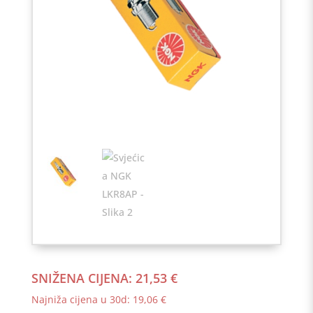
SNIŽENA CIJENA:
21,53
€
Najniža cijena u 30d:
19,06
€